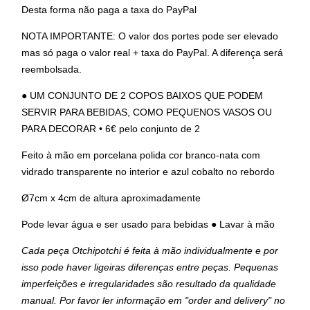
Desta forma não paga a taxa do PayPal
NOTA IMPORTANTE: O valor dos portes pode ser elevado
mas só paga o valor real + taxa do PayPal. A diferença será
reembolsada.
● UM CONJUNTO DE 2 COPOS BAIXOS QUE PODEM
SERVIR PARA BEBIDAS, COMO PEQUENOS VASOS OU
PARA DECORAR • 6€ pelo conjunto de 2
Feito à mão em porcelana polida cor branco-nata com
vidrado transparente no interior e azul cobalto no rebordo
Ø7cm x 4cm de altura aproximadamente
Pode levar água e ser usado para bebidas ● Lavar à mão
Cada peça Otchipotchi é feita à mão individualmente e por
isso pode haver ligeiras diferenças entre peças. Pequenas
imperfeições e irregularidades são resultado da qualidade
manual. Por favor ler informação em "order and delivery" no