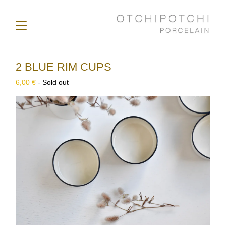
2 BLUE RIM CUPS
6,00
€
- Sold out