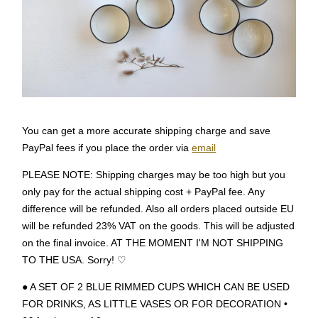
You can get a more accurate shipping charge and save
PayPal fees if you place the order via
email
PLEASE NOTE: Shipping charges may be too high but you
only pay for the actual shipping cost + PayPal fee. Any
difference will be refunded. Also all orders placed outside EU
will be refunded 23% VAT on the goods. This will be adjusted
on the final invoice. AT THE MOMENT I'M NOT SHIPPING
TO THE USA. Sorry! ♡
● A SET OF 2 BLUE RIMMED CUPS WHICH CAN BE USED
FOR DRINKS, AS LITTLE VASES OR FOR DECORATION •