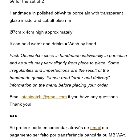
6€ for the set of 2
Handmade in polished off-white porcelain with transparent
glaze inside and cobalt blue rim
Ø7cm x 4cm high approximately
It can hold water and drinks ● Wash by hand
Each Otchipotchi piece is handmade individually in porcelain
and as such may vary slightly from piece to piece. Some
irregularities and imperfections are the result of the
handmade quality. Please read "order and delivery"
information on the menu before placing your order.
Email
otchipotchi@gmail.com
if you have any questions.
Thank you!
●●●
Se preferir pode encomendar através de
email
e o
pagamento ser feito por transferência bancária ou MB WAY.